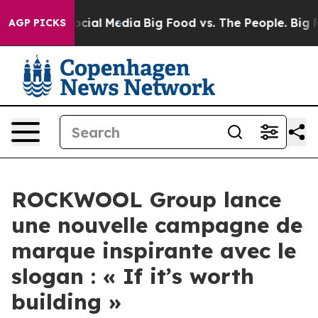
ages on Social Media
Big Food vs. The People. Big Food
AGP PICKS
ROCKWOOL Group lance
une nouvelle campagne de
marque inspirante avec le
slogan : « If it’s worth
building »